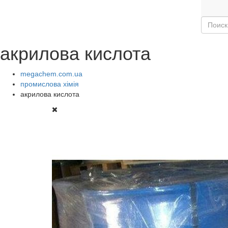
акрилова кислота
megachem.com.ua
промислова хімія
акрилова кислота