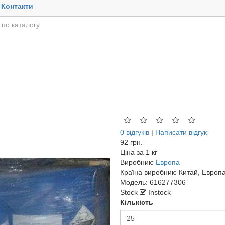
Контакти
0 відгуків
|
Написати відгук
92 грн.
Ціна за
1 кг
Виробник:
Европа
Країна виробник:
Китай, Европ
Модель:
616277306
Stock
Instock
Кількість