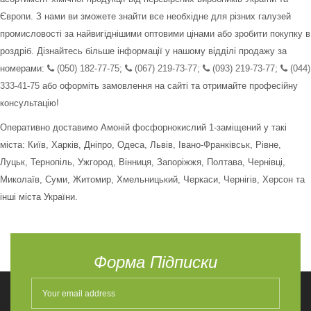
Європи. З нами ви зможете знайти все необхідне для різних галузей
промисловості за найвигіднішими оптовими цінами або зробити покупку в
роздріб. Дізнайтесь більше інформації у нашому відділі продажу за
номерами:
(050) 182-77-75
;
(067) 219-73-77
;
(093) 219-73-77
;
(044)
333-41-75
або оформіть замовлення на сайті та отримайте професійну
консультацію!
Оперативно доставимо Амоній фосфорнокислий 1-заміщений у такі
міста: Київ, Харків, Дніпро, Одеса, Львів, Івано-Франківськ, Рівне,
Луцьк, Тернопіль, Ужгород, Вінниця, Запоріжжя, Полтава, Чернівці,
Миколаїв, Суми, Житомир, Хмельницький, Черкаси, Чернігів, Херсон та
інші міста України.
Форма Підписки