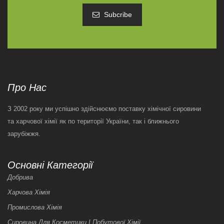
Subcribe
Про Нас
З 2002 року ми успішно здійснюємо поставку хімічної сировини
та харчової хімії як по території України, так і ближнього
зарубіжжя.
Основні Категорії
Добрива
Харчова Хімія
Промислова Хімія
Сировина Для Косметики І Побутової Хімії