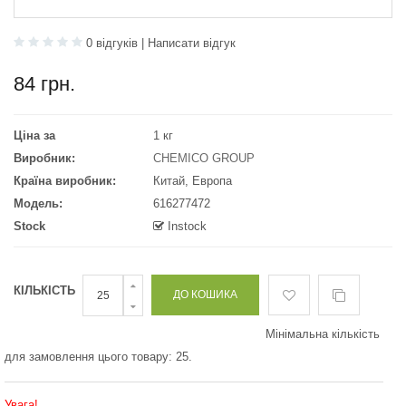
0 відгуків
|
Написати відгук
84 грн.
Ціна за
1 кг
Виробник:
CHEMICO GROUP
Країна виробник:
Китай, Европа
Модель:
616277472
Stock
Instock
КІЛЬКІСТЬ
Мінімальна кількість
для замовлення цього товару: 25.
Увага!