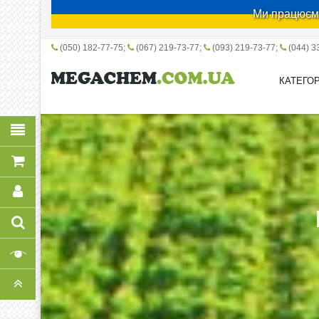
Ми працюємо
(050) 182-77-75
(067) 219-73-77
(093) 219-73-77
(044) 3
КАТЕГОР