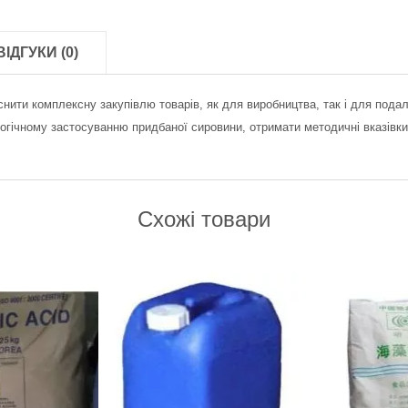
ВІДГУКИ (0)
снити комплексну закупівлю товарів, як для виробництва, так і для пода
огічному застосуванню придбаної сировини, отримати методичні вказівки 
Схожі товари