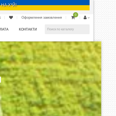
 НА Х*Й!
0
Оформлення замовлення
ПЛАТА
КОНТАКТИ
Й