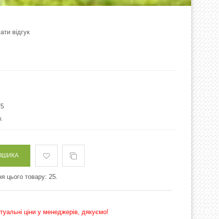
ати відгук
75
k
я цього товару: 25.
ктуальні ціни у менеджерів, дякуємо!