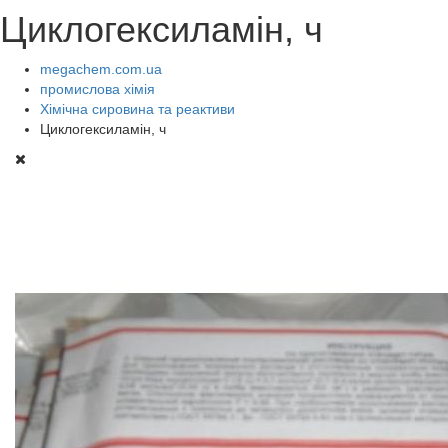
Циклогексиламін, ч
megachem.com.ua
промислова хімія
Хімічна сировина та реактиви
Циклогексиламін, ч