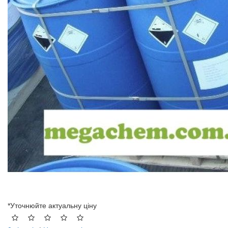
*Уточнюйте актуальну ціну