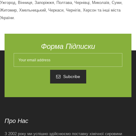
Ужгород, Вінниця, Запоріжжя, Полтава, Чернівці, Миколаїв, Суми,
Житомир, Хмельницький, Черкаси, Чернігів, Херсон та інші міста
України.
Форма Підписки
Subcribe
Про Нас
З 2002 року ми успішно здійснюємо поставку хімічної сировини