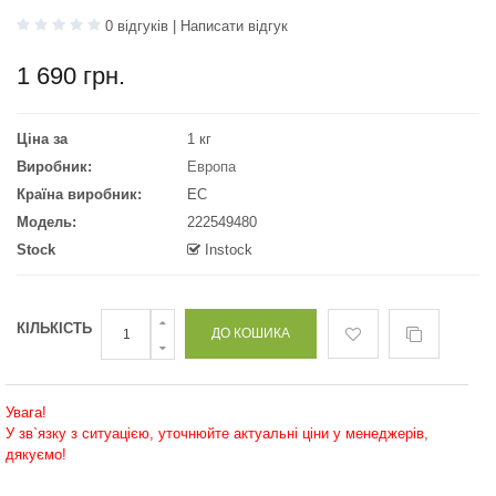
0 відгуків
|
Написати відгук
1 690 грн.
Ціна за
1 кг
Виробник:
Европа
Країна виробник:
ЕС
Модель:
222549480
Stock
Instock
КІЛЬКІСТЬ
Увага!
У зв`язку з ситуацією, уточнюйте актуальні ціни у менеджерів,
дякуємо!