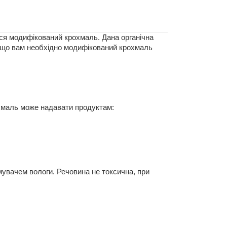
ся модифікований крохмаль. Дана органічна 
кщо вам необхідно модифікований крохмаль 
охмаль може надавати продуктам:
вачем вологи. Речовина не токсична, при 