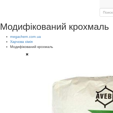
Модифікований крохмаль
megachem.com.ua
Харчова хімія
Модифікований крохмаль