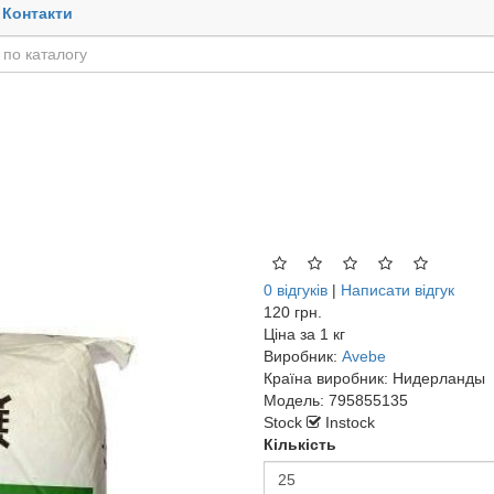
Контакти
0 відгуків
|
Написати відгук
120 грн.
Ціна за
1 кг
Виробник:
Avebe
Країна виробник:
Нидерланды
Модель:
795855135
Stock
Instock
Кількість