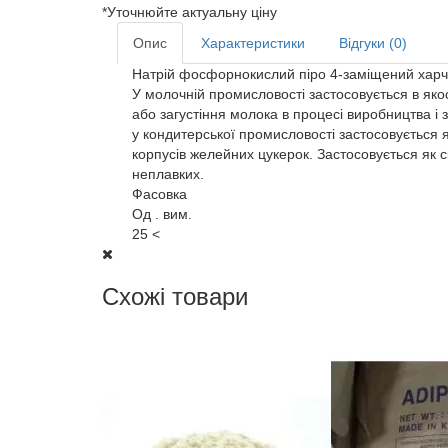
*Уточнюйте актуальну ціну
Опис
Характеристики
Відгуки (0)
Натрій фосфорнокислий піро 4-заміщений харчово
У молочній промисловості застосовується в яко
або загустіння молока в процесі виробництва і 
у кондитерської промисловості застосовується 
корпусів желейних цукерок. Застосовується як с
неплавких.
Фасовка
Од . вим.
25 <
Схожі товари