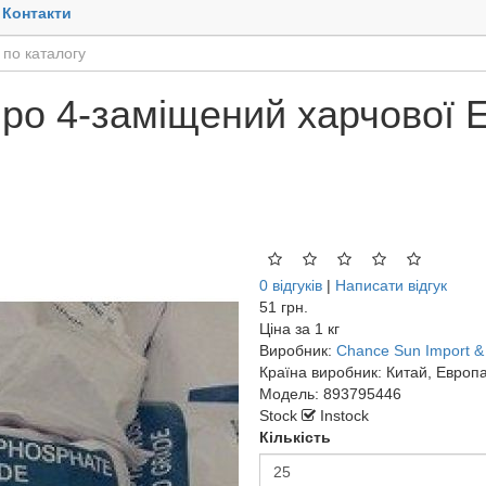
Контакти
о 4-заміщений харчової Е-4
0 відгуків
|
Написати відгук
51 грн.
Ціна за
1 кг
Виробник:
Chance Sun Import & E
Країна виробник:
Китай, Европ
Модель:
893795446
Stock
Instock
Кількість