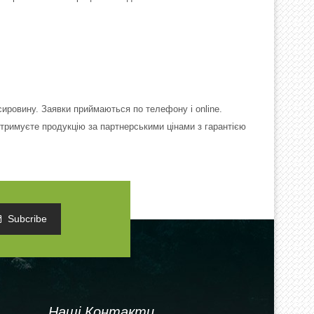
сировину. Заявки приймаються по телефону і online.
тримуєте продукцію за партнерськими цінами з гарантією
Subcribe
Наші Контакти