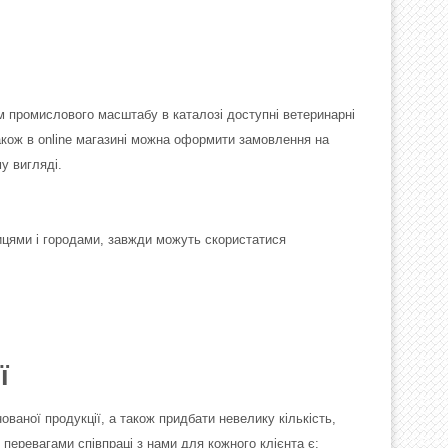
 промислового масштабу в каталозі доступні ветеринарні
Також в online магазині можна оформити замовлення на
у вигляді.
ицями і городами, завжди можуть скористатися
ї
ваної продукції, а також придбати невелику кількість,
 перевагами співпраці з нами для кожного клієнта є: