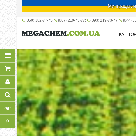
Ми працюємо
(050) 182-77-75
(067) 219-73-77
(093) 219-73-77
(044) 3
КАТЕГОР