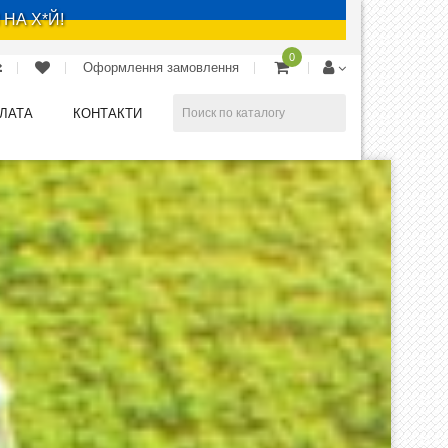
 НА Х*Й!
0
Оформлення замовлення
ПЛАТА
КОНТАКТИ