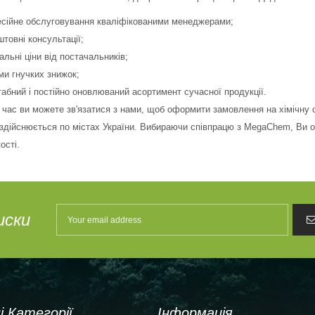
сійне обслуговування кваліфікованими менеджерами;
штовні консультації;
альні ціни від постачальників;
ми гнучких знижок;
абний і постійно оновлюваний асортимент сучасної продукції.
 час ви можете зв'язатися з нами, щоб оформити замовлення на хімічну 
здійснюється по містах України. Вибираючи співпрацю з MegaChem, Ви о
ості.
иски
і Категорії
Інформація