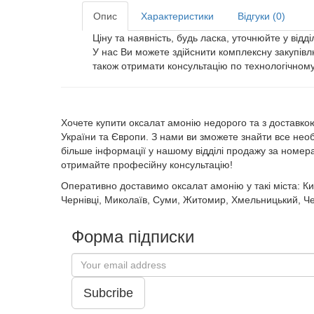
Опис
Характеристики
Відгуки (0)
Ціну та наявність, будь ласка, уточнюйте у відді
У нас Ви можете здійснити комплексну закупівл
також отримати консультацію по технологічному
Хочете купити оксалат амонію недорого та з доставко
України та Європи. З нами ви зможете знайти все необ
більше інформації у нашому відділі продажу за номе
отримайте професійну консультацію!
Оперативно доставимо оксалат амонію у такі міста: Киї
Чернівці, Миколаїв, Суми, Житомир, Хмельницький, Черк
Форма підписки
Subcribe