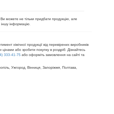
с Ви можете не тільки придбати продукцію, але
а іншу інформацію.
мент хімічної продукції від перевірених виробників
 цінами або зробити покупку в роздріб. Дізнайтесь
4) 333-41-75
або оформіть замовлення на сайті та
рнопіль, Ужгород, Вінниця, Запоріжжя, Полтава,