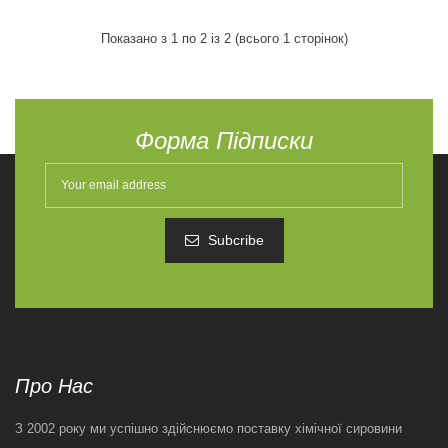
Показано з 1 по 2 із 2 (всього 1 сторінок)
Форма Підписки
Subcribe
Про Нас
З 2002 року ми успішно здійснюємо поставку хімічної сировини