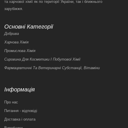
та харчової хімії як по території України, так і ближнього
зарубіжжя.
Основні Категорії
Добрива
Харчова Хімія
Промислова Хімія
Сировина Для Косметики І Побутової Хімії
Фармацевтичні Та Ветеринарні Субстанції, Вітаміни
Інформація
Про нас
Питання - відповіді
Доставка і оплата
Виробники