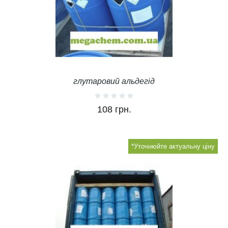
глутаровий альдегід
108 грн.
*Уточнюйте актуальну ціну