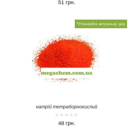
51 грн.
*Уточнюйте актуальну ціну
натрій тетраборнокислий
48 грн.