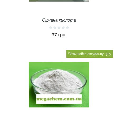
Сірчана кислота
37 грн.
*Уточнюйте актуальну ціну