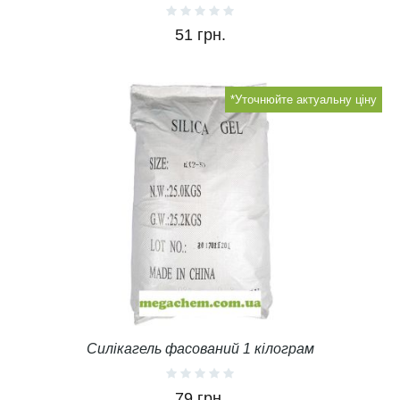
51 грн.
*Уточнюйте актуальну ціну
Силікагель фасований 1 кілограм
79 грн.