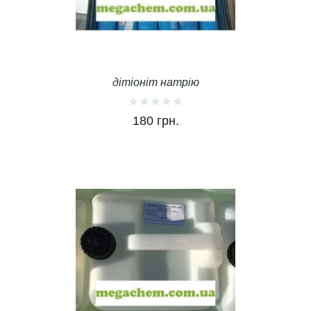
дітіоніт натрію
180 грн.