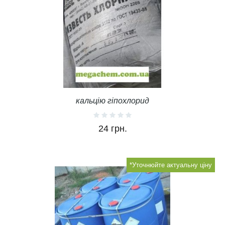
кальцію гіпохлорид
24 грн.
*Уточнюйте актуальну ціну