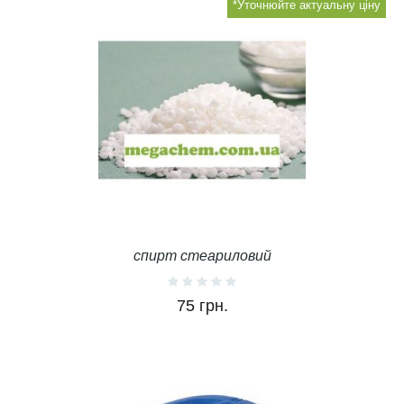
*Уточнюйте актуальну ціну
спирт стеариловий
75 грн.