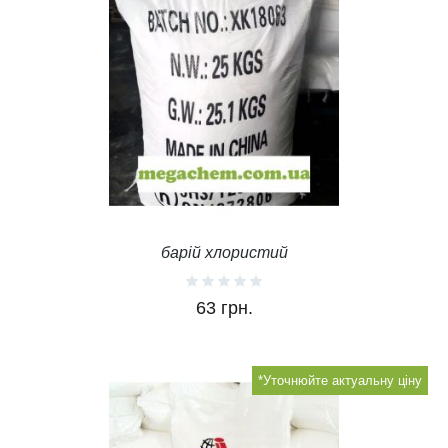
барій хлористий
63 грн.
*Уточнюйте актуальну ціну