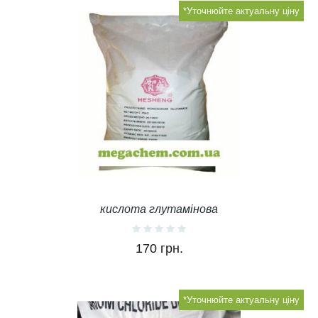
*Уточнюйте актуальну ціну
кислота глутамінова
170 грн.
*Уточнюйте актуальну ціну