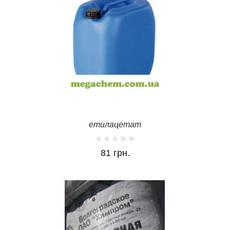
етилацетат
81 грн.