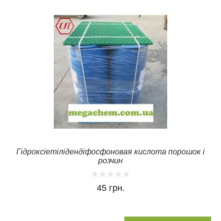
Гідроксіетілідендіфосфоновая кислота порошок і
розчин
45 грн.