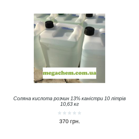
Соляна кислота розчин 13% каністри 10 літрів
10,63 кг
370 грн.