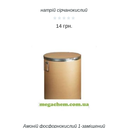
натрій сірчанокислий
14 грн.
Амоній фосфорнокислий 1-заміщений