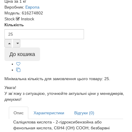
Ціна за
1 кг
Виробник:
Европа
Модель:
616274802
Stock
Instock
Кількість
Мінімальна кількість для замовлення цього товару: 25.
Увага!
У зв`язку з ситуацією, уточнюйте актуальні ціни у менеджерів,
дякуємо!
Опис
Характеристики
Відгуки (0)
Саліцилова кислота - 2-гідроксибензойна або
фенольная кислота, С6Н4 (ОН) СООН; безбарвні