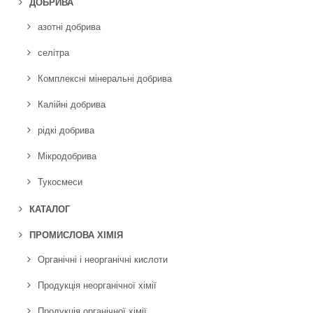
ДОБРИВА
азотні добрива
селітра
Комплексні мінеральні добрива
Калійні добрива
рідкі добрива
Мікродобрива
Тукосмеси
КАТАЛОГ
ПРОМИСЛОВА ХІМІЯ
Органічні і неорганічні кислоти
Продукція неорганічної хімії
Продукція органічної хімії