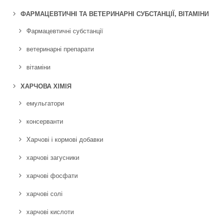
ФАРМАЦЕВТИЧНІ ТА ВЕТЕРИНАРНІ СУБСТАНЦІЇ, ВІТАМІНИ
Фармацевтичні субстанції
ветеринарні препарати
вітаміни
ХАРЧОВА ХІМІЯ
емульгатори
консерванти
Харчові і кормові добавки
харчові загусники
харчові фосфати
харчові солі
харчові кислоти