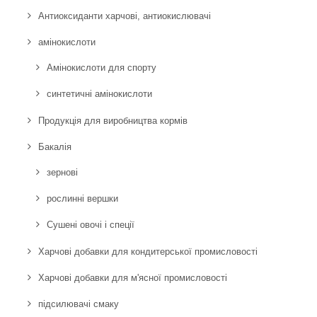
Антиоксиданти харчові, антиокислювачі
амінокислоти
Амінокислоти для спорту
синтетичні амінокислоти
Продукція для виробництва кормів
Бакалія
зернові
рослинні вершки
Сушені овочі і спеції
Харчові добавки для кондитерської промисловості
Харчові добавки для м'ясної промисловості
підсилювачі смаку