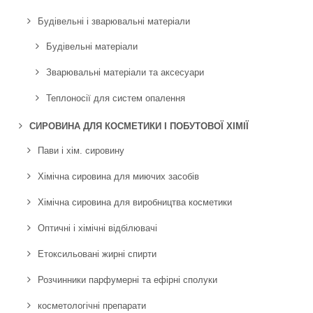
Будівельні і зварювальні матеріали
Будівельні матеріали
Зварювальні матеріали та аксесуари
Теплоносії для систем опалення
СИРОВИНА ДЛЯ КОСМЕТИКИ І ПОБУТОВОЇ ХІМІЇ
Пави і хім. сировину
Хімічна сировина для миючих засобів
Хімічна сировина для виробництва косметики
Оптичні і хімічні відбілювачі
Етоксильовані жирні спирти
Розчинники парфумерні та ефірні сполуки
косметологічні препарати