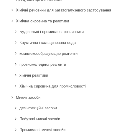
Хімічні речовини для багатогалузевого застосування
Хімічна сировина та реактиви
Будівельні і промислові розчинники
Каустична і кальцинована сода
комплексообразующие реагенти
протиожеледних реагенти
хімічні реактиви
Хімічна сировина для промисловості
Миючі засоби
дезінфекційні засоби
Побутові миючі засоби
Промислові миючі засоби