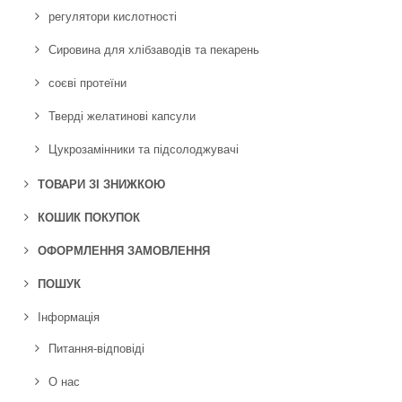
регулятори кислотності
Сировина для хлібзаводів та пекарень
соєві протеїни
Тверді желатинові капсули
Цукрозамінники та підсолоджувачі
ТОВАРИ ЗІ ЗНИЖКОЮ
КОШИК ПОКУПОК
ОФОРМЛЕННЯ ЗАМОВЛЕННЯ
ПОШУК
Інформація
Питання-відповіді
О нас