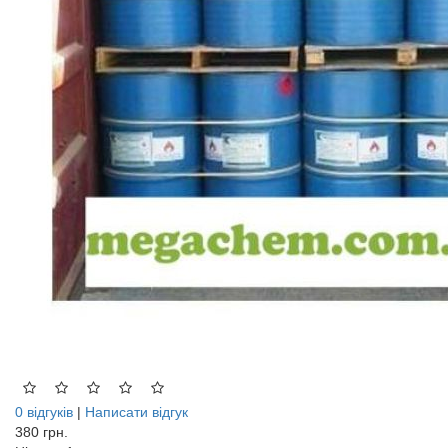
0 відгуків
|
Написати відгук
380 грн.