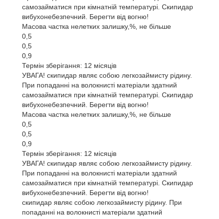
самозайматися при кімнатній температурі. Скипидар
вибухонебезпечний. Берегти від вогню!
Масова частка нелетких залишку,%, не більше
0,5
0,5
0,9
Термін зберігання: 12 місяців
УВАГА! скипидар являє собою легкозаймисту рідину.
При попаданні на волокнисті матеріали здатний
самозайматися при кімнатній температурі. Скипидар
вибухонебезпечний. Берегти від вогню!
Масова частка нелетких залишку,%, не більше
0,5
0,5
0,9
Термін зберігання: 12 місяців
УВАГА! скипидар являє собою легкозаймисту рідину.
При попаданні на волокнисті матеріали здатний
самозайматися при кімнатній температурі. Скипидар
вибухонебезпечний. Берегти від вогню!
скипидар являє собою легкозаймисту рідину. При
попаданні на волокнисті матеріали здатний