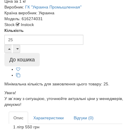
Ціна за
1 кг
Виробник:
ГК "Украина Промышленная"
Країна виробник:
Украина
Модель:
616274031
Stock
Instock
Кількість
Мінімальна кількість для замовлення цього товару: 25.
Увага!
У зв`язку з ситуацією, уточнюйте актуальні ціни у менеджерів,
дякуємо!
Опис
Характеристики
Відгуки (0)
1 літр 550 грн