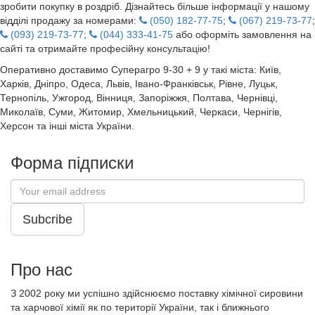
зробити покупку в роздріб. Дізнайтесь більше інформації у нашому
відділі продажу за номерами:
(050) 182-77-75
;
(067) 219-73-77
;
(093) 219-73-77
;
(044) 333-41-75
або оформіть замовлення на
сайті та отримайте професійну консультацію!
Оперативно доставимо Суперагро 9-30 + 9 у такі міста: Київ,
Харків, Дніпро, Одеса, Львів, Івано-Франківськ, Рівне, Луцьк,
Тернопіль, Ужгород, Вінниця, Запоріжжя, Полтава, Чернівці,
Миколаїв, Суми, Житомир, Хмельницький, Черкаси, Чернігів,
Херсон та інші міста України.
Форма підписки
Subcribe
Про нас
З 2002 року ми успішно здійснюємо поставку хімічної сировини
та харчової хімії як по території України, так і ближнього