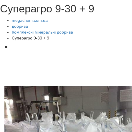
Суперагро 9-30 + 9
megachem.com.ua
добрива
Комплексні мінеральні добрива
Суперагро 9-30 + 9