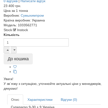
0 відгуків
|
Написати відгук
23 400 грн.
Ціна за
1 тонна
Виробник:
Сумыхимпром
Країна виробник:
Украина
Модель:
1033562771
Stock
Instock
Кількість
Увага!
У зв`язку з ситуацією, уточнюйте актуальні ціни у менеджерів,
дякуємо!
Опис
Характеристики
Відгуки (0)
Суперагро 9-30 + 9 Україна,