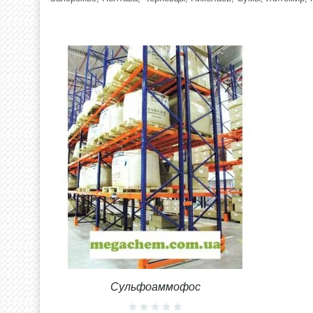
Сульфоаммофос