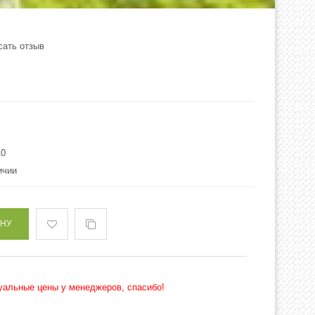
сать отзыв
10
ичии
туальные цены у менеджеров, спасибо!