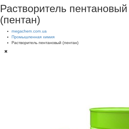
Растворитель пентановый
(пентан)
megachem.com.ua
Промышленная химия
Растворитель пентановый (пентан)