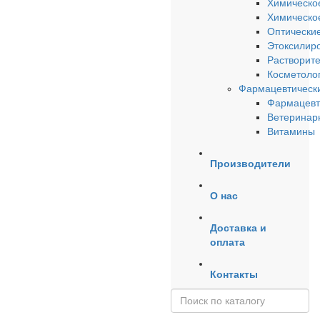
Химическо
Химическое
Оптические
Этоксилир
Растворит
Косметоло
Фармацевтически
Фармацевт
Ветеринар
Витамины
Производители
О нас
Доставка и
оплата
Контакты