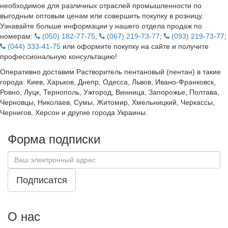
необходимое для различных отраслей промышленности по
выгодным оптовым ценам или совершить покупку в розницу.
Узнавайте больше информации у нашего отдела продаж по
номерам:
(050) 182-77-75
;
(067) 219-73-77
;
(093) 219-73-77
;
(044) 333-41-75
или оформите покупку на сайте и получите
профессиональную консультацию!
Оперативно доставим Растворитель пентановый (пентан) в такие
города: Киев, Харьков, Днепр, Одесса, Львов, Ивано-Франковск,
Ровно, Луцк, Тернополь, Ужгород, Винница, Запорожье, Полтава,
Черновцы, Николаев, Сумы, Житомир, Хмельницкий, Черкассы,
Чернигов, Херсон и другие города Украины.
Форма подписки
Подписатся
О нас