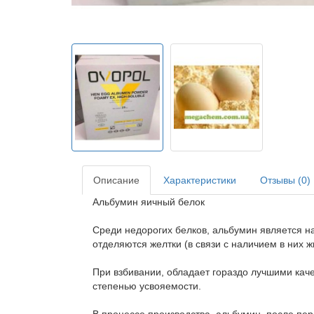
Описание
Характеристики
Отзывы (0)
Альбумин яичный белок
Среди недорогих белков, альбумин является н
отделяются желтки (в связи с наличием в них ж
При взбивании, обладает гораздо лучшими кач
степенью усвояемости.