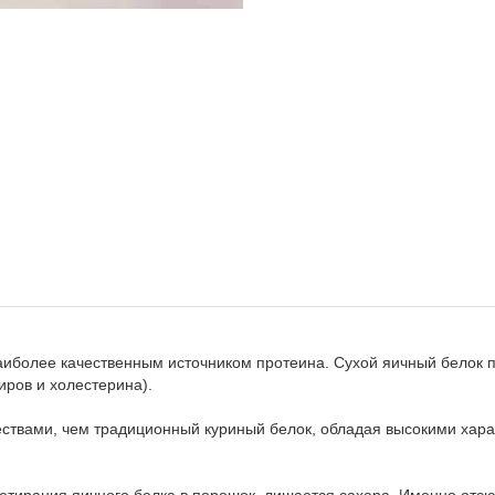
аиболее качественным источником протеина. Сухой яичный белок пр
иров и холестерина).
ествами, чем традиционный куриный белок, обладая высокими хар