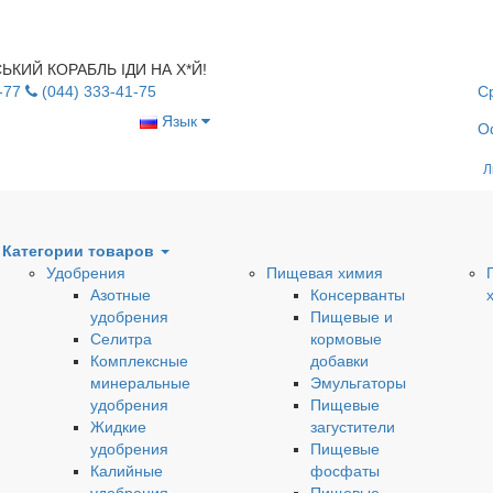
УСЬКИЙ КОРАБЛЬ ІДИ НА Х*Й!
-77
(044) 333-41-75
С
Язык
О
Л
Категории товаров
Удобрения
Пищевая химия
Азотные
Консерванты
удобрения
Пищевые и
Селитра
кормовые
Комплексные
добавки
минеральные
Эмульгаторы
удобрения
Пищевые
Жидкие
загустители
удобрения
Пищевые
Калийные
фосфаты