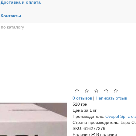
Доставка и оплата
Контакты
0 отзывов
|
Написать отзыв
520 грн.
Цена за
1 кг
Производитель:
Ovopol Sp. z o.
Страна производитель:
Евро С
SKU:
616277276
Наличие
В наличии