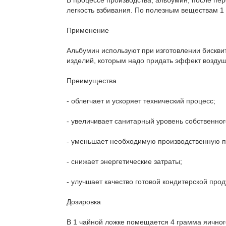
В процессе производства, альбумин, после пе
легкость взбивания. По полезным веществам 1
Применение
Альбумин используют при изготовлении бисквит
изделий, которым надо придать эффект воздуш
Преимущества
- облегчает и ускоряет технический процесс;
- увеличивает санитарный уровень собственног
- уменьшает необходимую производственную 
- снижает энергетические затраты;
- улучшает качество готовой кондитерской прод
Дозировка
В 1 чайной ложке помещается 4 грамма яичног