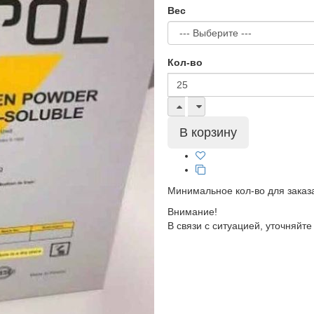
Вес
Кол-во
Минимальное кол-во для заказа
Внимание!
В связи с ситуацией, уточняйт