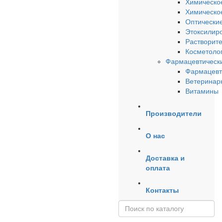
Химическо
Химическое
Оптические
Этоксилир
Растворит
Косметоло
Фармацевтически
Фармацевт
Ветеринар
Витамины
Производители
О нас
Доставка и
оплата
Контакты