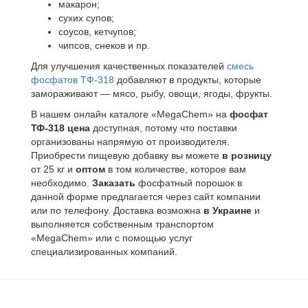
макарон;
сухих супов;
соусов, кетчупов;
чипсов, снеков и пр.
Для улучшения качественных показателей
смесь
фосфатов ТФ-318
добавляют в продукты, которые
замораживают — мясо, рыбу, овощи, ягоды, фрукты.
В нашем онлайн каталоге «MegaChem» на
фосфат
ТФ-318 цена
доступная, потому что поставки
организованы напрямую от производителя.
Приобрести пищевую добавку вы можете
в розницу
от 25 кг и
оптом
в том количестве, которое вам
необходимо.
Заказать
фосфатный порошок в
данной форме предлагается через сайт компании
или по телефону. Доставка возможна
в Украине
и
выполняется собственным транспортом
«MegaChem» или с помощью услуг
специализированных компаний.