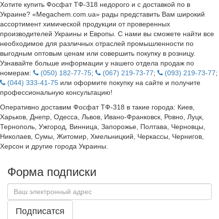
Хотите купить Фосфат ТФ-318 недорого и с доставкой по в
Украине? «Megachem.com.ua» рады представить Вам широкий
ассортимент химической продукции от проверенных
производителей Украины и Европы. С нами вы сможете найти все
необходимое для различных отраслей промышленности по
выгодным оптовым ценам или совершить покупку в розницу.
Узнавайте больше информации у нашего отдела продаж по
номерам:
(050) 182-77-75
;
(067) 219-73-77
;
(093) 219-73-77
;
(044) 333-41-75
или оформите покупку на сайте и получите
профессиональную консультацию!
Оперативно доставим Фосфат ТФ-318 в такие города: Киев,
Харьков, Днепр, Одесса, Львов, Ивано-Франковск, Ровно, Луцк,
Тернополь, Ужгород, Винница, Запорожье, Полтава, Черновцы,
Николаев, Сумы, Житомир, Хмельницкий, Черкассы, Чернигов,
Херсон и другие города Украины.
Форма подписки
Подписатся