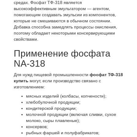
средах. Фосфат ТФ-318 является
высокоэффективным эмульгатором — агентом,
помогающим создавать эмульсии из компонентов,
которые не смешиваются в обычном состоянии.
Добавка способна замедлять процессы окисления,
поэтому обладает некоторыми консервирующими
свойствами.
Применение фосфата
NA-318
Для нужд пищевой промышленности
фосфат ТФ-318
купить
могут, если производство связано с
изготовлением:
мясных изделий (колбасы, копчености);
хлебобулочной продукции;
кондитерской продукции;
молочной продукции (включая сливки, сухое
молоко, сыры плавленые);
консервов;
рыбных фаршей и полуфабрикатов;