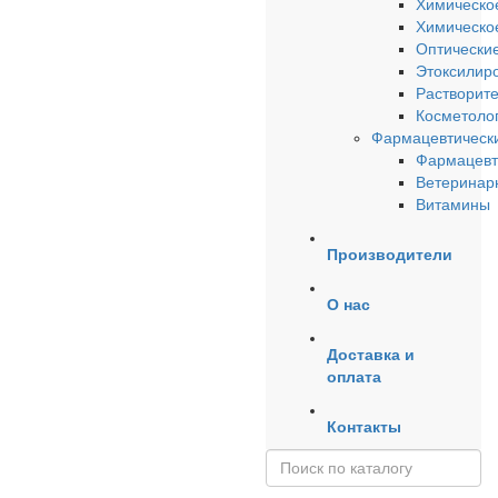
Химическо
Химическое
Оптические
Этоксилир
Растворит
Косметоло
Фармацевтически
Фармацевт
Ветеринар
Витамины
Производители
О нас
Доставка и
оплата
Контакты