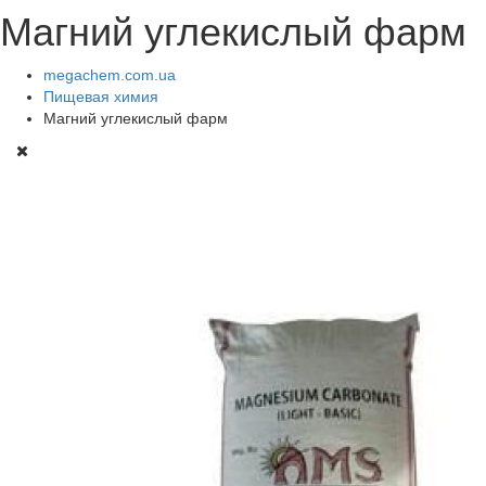
Магний углекислый фарм
megachem.com.ua
Пищевая химия
Магний углекислый фарм