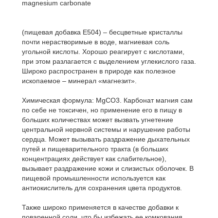
magnesium carbonate
(пищевая добавка E504) – бесцветные кристаллы
почти нерастворимые в воде, магниевая соль
угольной кислоты. Хорошо реагирует с кислотами,
при этом разлагается с выделением углекислого газа.
Широко распространен в природе как полезное
ископаемое – минерал «магнезит».
Химическая формула: MgCO3. Карбонат магния сам
по себе не токсичен, но применение его в пищу в
больших количествах может вызвать угнетение
центральной нервной системы и нарушение работы
сердца. Может вызывать раздражение дыхательных
путей и пищеварительного тракта (в больших
концентрациях действует как слабительное),
вызывает раздражение кожи и слизистых оболочек. В
пищевой промышленности используется как
антиокислитель для сохранения цвета продуктов.
Также широко применяется в качестве добавки к
поваренной соли, что бы избежать ее комкования.