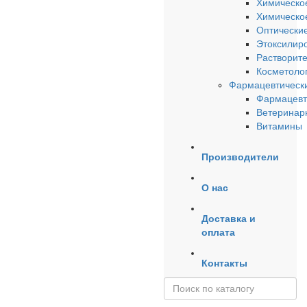
Химическо
Химическое
Оптические
Этоксилир
Растворит
Косметоло
Фармацевтически
Фармацевт
Ветеринар
Витамины
Производители
О нас
Доставка и
оплата
Контакты