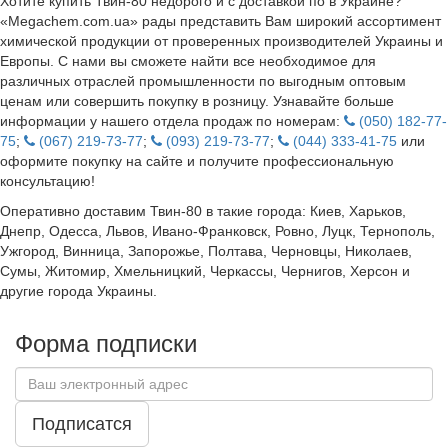
Хотите купить Твин-80 недорого и с доставкой по в Украине?
«Megachem.com.ua» рады представить Вам широкий ассортимент
химической продукции от проверенных производителей Украины и
Европы. С нами вы сможете найти все необходимое для
различных отраслей промышленности по выгодным оптовым
ценам или совершить покупку в розницу. Узнавайте больше
информации у нашего отдела продаж по номерам:
(050) 182-77-
75
;
(067) 219-73-77
;
(093) 219-73-77
;
(044) 333-41-75
или
оформите покупку на сайте и получите профессиональную
консультацию!
Оперативно доставим Твин-80 в такие города: Киев, Харьков,
Днепр, Одесса, Львов, Ивано-Франковск, Ровно, Луцк, Тернополь,
Ужгород, Винница, Запорожье, Полтава, Черновцы, Николаев,
Сумы, Житомир, Хмельницкий, Черкассы, Чернигов, Херсон и
другие города Украины.
Форма подписки
Подписатся